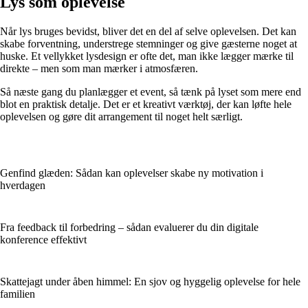
Lys som oplevelse
Når lys bruges bevidst, bliver det en del af selve oplevelsen. Det kan
skabe forventning, understrege stemninger og give gæsterne noget at
huske. Et vellykket lysdesign er ofte det, man ikke lægger mærke til
direkte – men som man mærker i atmosfæren.
Så næste gang du planlægger et event, så tænk på lyset som mere end
blot en praktisk detalje. Det er et kreativt værktøj, der kan løfte hele
oplevelsen og gøre dit arrangement til noget helt særligt.
Genfind glæden: Sådan kan oplevelser skabe ny motivation i
hverdagen
Fra feedback til forbedring – sådan evaluerer du din digitale
konference effektivt
Skattejagt under åben himmel: En sjov og hyggelig oplevelse for hele
familien